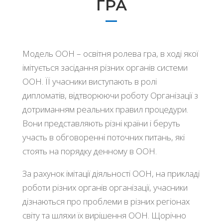
ГРА
Модель ООН – освітня ролева гра, в ході якої
імітується засідання різних органів системи
ООН. ЇЇ учасники виступають в ролі
дипломатів, відтворюючи роботу Організації з
дотриманням реальних правил процедури.
Вони представляють різні країни і беруть
участь в обговоренні поточних питань, які
стоять на порядку денному в ООН.
За рахунок імітації діяльності ООН, на прикладі
роботи різних органів організації, учасники
дізнаються про проблеми в різних регіонах
світу та шляхи їх вирішення ООН. Щорічно