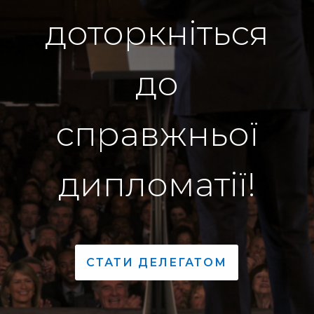
доторкніться
до
справжньої
дипломатії!
СТАТИ ДЕЛЕГАТОМ