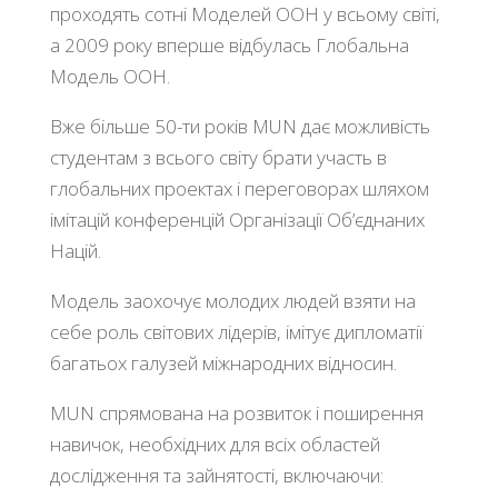
проходять сотні Моделей ООН у всьому світі,
а 2009 року вперше відбулась Глобальна
Модель ООН.
Вже більше 50-ти років MUN дає можливість
студентам з всього світу брати участь в
глобальних проектах і переговорах шляхом
імітацій конференцій Організації Об’єднаних
Націй.
Модель заохочує молодих людей взяти на
себе роль світових лідерів, імітує дипломатії
багатьох галузей міжнародних відносин.
MUN спрямована на розвиток і поширення
навичок, необхідних для всіх областей
дослідження та зайнятості, включаючи: