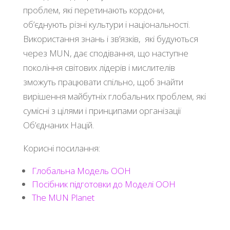
проблем, які перетинають кордони,
об’єднують різні культури і національності.
Використання знань і зв’язків, які будуються
через MUN, дає сподівання, що наступне
покоління світових лідерів і мислителів
зможуть працювати спільно, щоб знайти
вирішення майбутніх глобальних проблем, які
сумісні з цілями і принципами організації
Об’єднаних Націй.
Корисні посилання:
Глобальна Модель ООН
Посібник підготовки до Моделі ООН
The MUN Planet