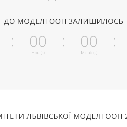
ДО МОДЕЛІ ООН ЗАЛИШИЛОСЬ
:
:
:
0
00
00
Hour(s)
Minute(s)
ІТЕТИ ЛЬВІВСЬКОЇ МОДЕЛІ ООН 