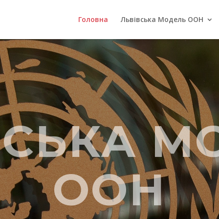
Головна
Львівська Модель ООН
ВСЬКА М
ООН