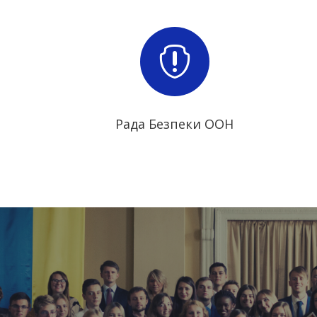

Рада Безпеки ООН