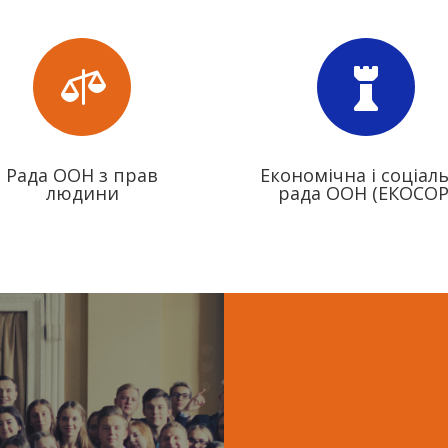


Рада ООН з прав
Економічна і соціал
людини
рада ООН (ЕКОСОР