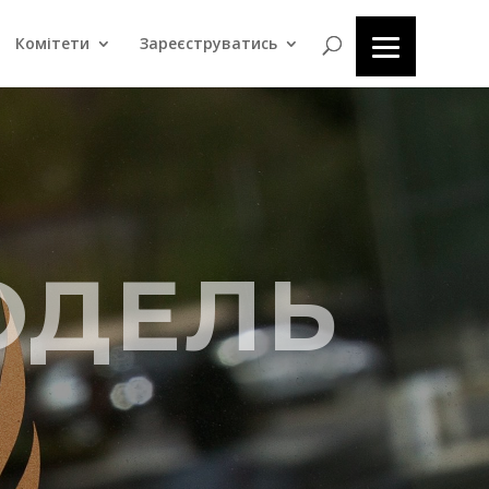
Комітети
Зареєструватись
ОДЕЛЬ