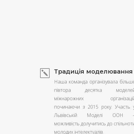
Традиція моделювання
k
Наша команда організувала більш
півтора десятка моделе
міжнарожних організаці
починаючи з 2015 року. Участь 
Львівській Моделі ООН 
можливість долучитись до спільнот
молодих інтелектуалів.