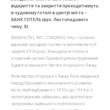
відкриття та закриття проходитимуть
в чудовому готелі в центрі міста –
БАНК ГОТЕЛЬ (вул. Листопадового
чину, 8)
BANKHOTEL ART CONGRESS HALL гостинно
відчинив свої двері гостям та жителям міста 8
червня 2018 року. Знаходиться готель в
історичній частині Львова в реконструйованій
будівлі колишнього Австро-Угорського банку.
Філія Австро-Угорського банку була зведена в
період бурхливого економічного розвитку
міста, який відбувався з 1870-х до 1914 р. Її
проектуванням займались два архітектори –
випускники львівського політехнічного