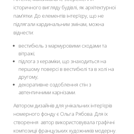
історичного вигляду будівлі, як архітектурної
пам’ятки. До елементів інтер’єру, що не
підлягали кардинальним змінам, можна
віднести:
вестибюль з мармуровими сходами та
вітражі;
підлога з кераміки, що знаходиться на
першому поверсі в вестибюлі та в холі на
другому;
декоративне оздоблення стін з
автентичними карнізами.
Автором дизайнів для унікальних інтер’єрів
номерного фонду є Ольга Рябова. Для їх
створення автор використовувала графічні
композиції французьких художників модерну.