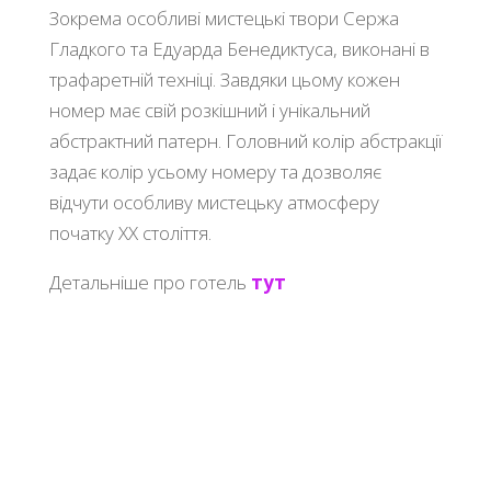
Зокрема особливі мистецькі твори Сержа
Гладкого та Едуарда Бенедиктуса, виконані в
трафаретній техніці. Завдяки цьому кожен
номер має свій розкішний і унікальний
абстрактний патерн. Головний колір абстракції
задає колір усьому номеру та дозволяє
відчути особливу мистецьку атмосферу
початку ХХ століття.
Детальніше про готель
тут