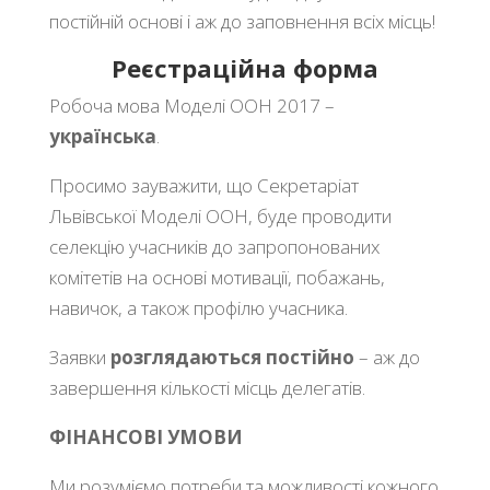
постійній основі і аж до заповнення всіх місць!
Реєстраційна форма
Робоча мова Моделі ООН 2017 –
українська
.
Просимо зауважити, що Секретаріат
Львівської Моделі ООН, буде проводити
селекцію учасників до запропонованих
комітетів на основі мотивації, побажань,
навичок, а також профілю учасника.
Заявки
розглядаються постійно
– аж до
завершення кількості місць делегатів.
ФІНАНСОВІ УМОВИ
Ми розуміємо потреби та можливості кожного