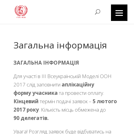
Загальна інформація
ЗАГАЛЬНА ІНФОРМАЦІЯ
Для участі в III Всеукраїнській Моделі ООН
2017 слід заповнити
аплікаційну
форму учасника
та провести оплату.
Кінцевий
термін подачі заявок –
5 лютого
2017 року
. Кількість місць обмежена до
90 делегатів.
Увага! Розгляд заявок буде відбуватись на