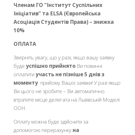
Членам ГО “Інститут Суспільних
Ініціатив” та ELSA (Європейська
Асоціація Студентів Права) – знижка
10%
ОПЛАТА
Зверніть увагу, що у разі, якщо вашу заявку
буде
успішно прийнято
Ви повинні
оплатити
участь не пізніше 5 днів з
моменту
прийому Вашої заявки! У разі якщо
Ви цього не зробите – Ви автоматично
втратите місце делегата на Львівській Моделі
ООН.
Оплату можна буде здійснити за
допомогою перерахунку
на