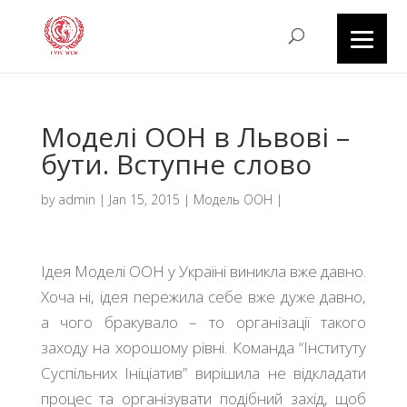
Моделі ООН в Львові –
бути. Вступне слово
by
admin
|
Jan 15, 2015
|
Модель ООН
|
Ідея Моделі ООН у Україні виникла вже давно.
Хоча ні, ідея пережила себе вже дуже давно,
а чого бракувало – то організації такого
заходу на хорошому рівні. Команда “Інституту
Суспільних Ініціатив” вирішила не відкладати
процес та організувати подібний захід, щоб